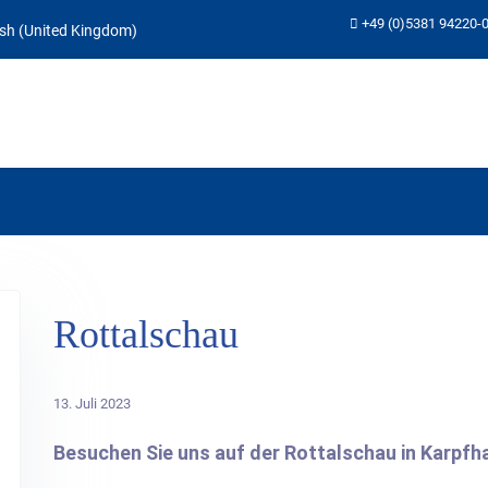
+49 (0)5381 94220-
e auswählen
Rottalschau
13. Juli 2023
Besuchen Sie uns auf der Rottalschau in Karpfh