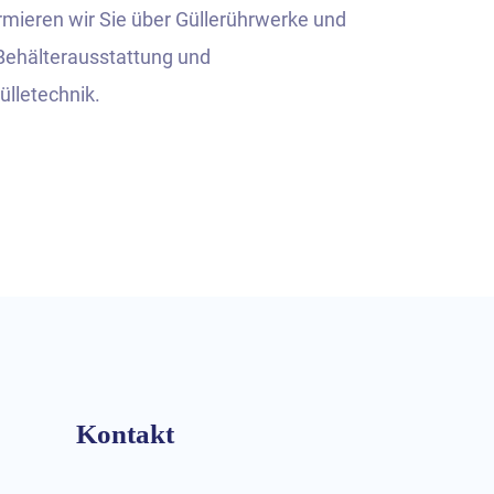
mieren wir Sie über Güllerührwerke und
Behälterausstattung und
lletechnik.
Kontakt