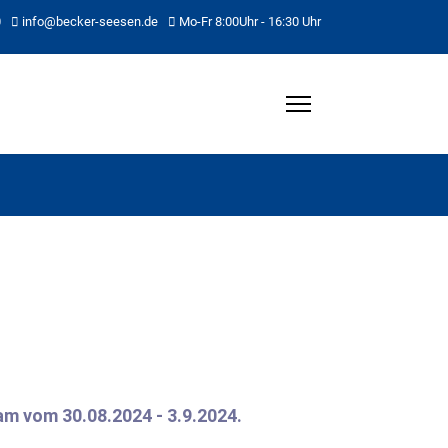
0
info@becker-seesen.de
Mo-Fr 8:00Uhr - 16:30 Uhr
am vom 30.08.2024 - 3.9.2024.