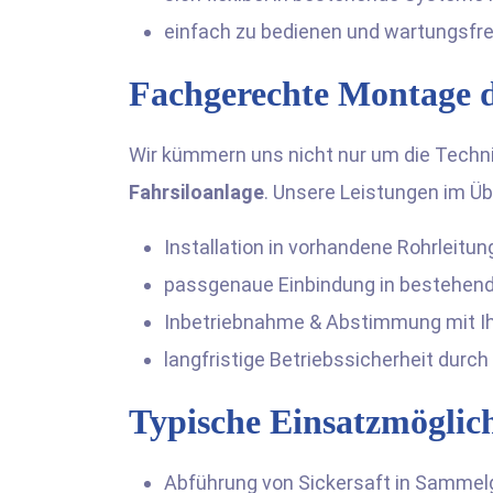
einfach zu bedienen und wartungsfre
Fachgerechte Montage d
Wir kümmern uns nicht nur um die Techn
Fahrsiloanlage
. Unsere Leistungen im Üb
Installation in vorhandene Rohrleit
passgenaue Einbindung in bestehen
Inbetriebnahme & Abstimmung mit Ih
langfristige Betriebssicherheit durc
Typische Einsatzmöglic
Abführung von Sickersaft in Sammel