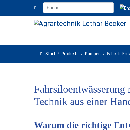
Suchen
Spra
Start
Produkte
Pumpen
Fahrsilo En
Fahrsiloentwässerung
Technik aus einer Han
Warum die richtige Ent