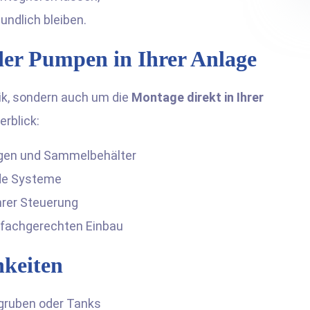
undlich bleiben.
er Pumpen in Ihrer Anlage
ik, sondern auch um die
Montage direkt in Ihrer
erblick:
ungen und Sammelbehälter
de Systeme
rer Steuerung
h fachgerechten Einbau
hkeiten
gruben oder Tanks