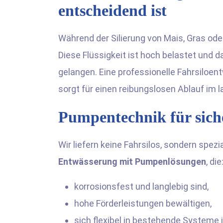
entscheidend ist
Während der Silierung von Mais, Gras ode
Diese Flüssigkeit ist hoch belastet und da
gelangen. Eine professionelle Fahrsilo
sorgt für einen reibungslosen Ablauf im l
Pumpentechnik für sich
Wir liefern keine Fahrsilos, sondern spezi
Entwässerung mit Pumpenlösungen
, die
korrosionsfest und langlebig sind,
hohe Förderleistungen bewältigen,
sich flexibel in bestehende Systeme i