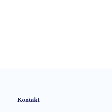
Kontakt