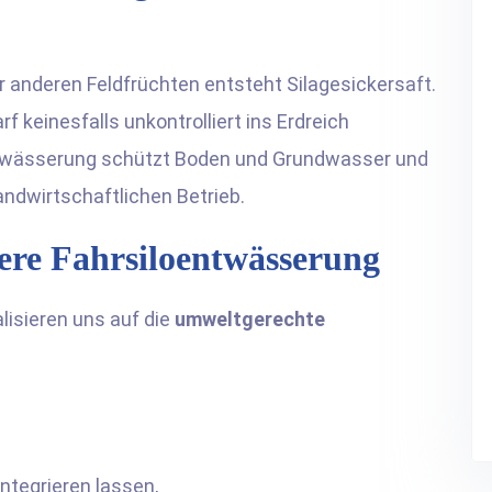
r anderen Feldfrüchten entsteht Silagesickersaft.
rf keinesfalls unkontrolliert ins Erdreich
entwässerung schützt Boden und Grundwasser und
andwirtschaftlichen Betrieb.
ere Fahrsiloentwässerung
alisieren uns auf die
umweltgerechte
:
ntegrieren lassen,