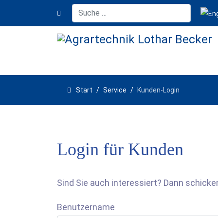
Suchen
Spra
Start
Service
Kunden-Login
Login für Kunden
Sind Sie auch interessiert? Dann schicken
Benutzername