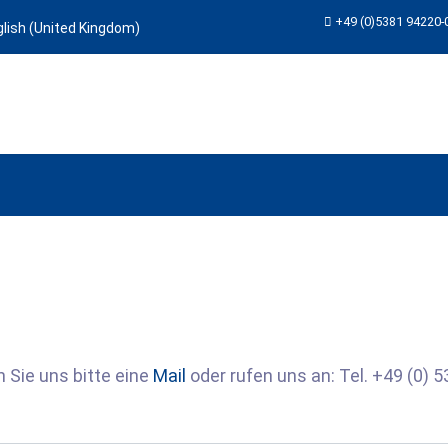
+49 (0)5381 94220-
che auswählen
 Sie uns bitte eine
Mail
oder rufen uns an: Tel. +49 (0) 5