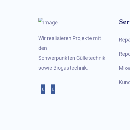
Ser
Wir realisieren Projekte mit
Repa
den
Repo
Schwerpunkten Gülletechnik
sowie Biogastechnik.
Mixe
Kund
YouTube
Facebook