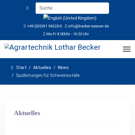
Suchen
Sprache auswählen
+49 (0)5381 94220-0
info@becker-seesen.de
Mo-Fr 8:00Uhr - 16:30 Uhr
Start
Aktuelles
News
Spülleitungen für Schweineställe
Aktuelles